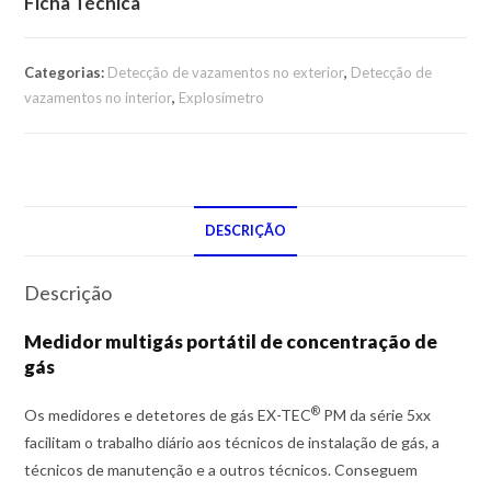
Ficha Técnica
Categorias:
Detecção de vazamentos no exterior
,
Detecção de
vazamentos no interior
,
Explosímetro
DESCRIÇÃO
Descrição
Medidor multigás portátil de concentração de
gás
®
Os medidores e detetores de gás EX-TEC
PM da série 5xx
facilitam o trabalho diário aos técnicos de instalação de gás, a
técnicos de manutenção e a outros técnicos. Conseguem