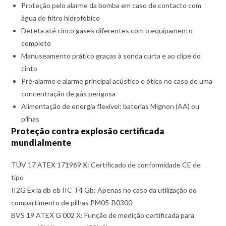
Proteção pelo alarme da bomba em caso de contacto com
água do filtro hidrofóbico
Deteta até cinco gases diferentes com o equipamento
completo
Manuseamento prático graças à sonda curta e ao clipe do
cinto
Pré-alarme e alarme principal acústico e ótico no caso de uma
concentração de gás perigosa
Alimentação de energia flexível: baterias Mignon (AA) ou
pilhas
Proteção contra explosão certificada
mundialmente
TÜV 17 ATEX 171969 X: Certificado de conformidade CE de
tipo
II2G Ex ia db eb IIC T4 Gb: Apenas no caso da utilização do
compartimento de pilhas PM05-B0300
BVS 19 ATEX G 002 X: Função de medição certificada para