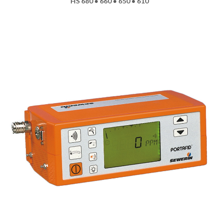
HS 680 • 660 • 650 • 610