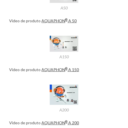
A50
®
Vídeo de produto
AQUAPHON
A 50
A150
®
Vídeo de produto
AQUAPHON
A 150
A200
®
Vídeo de produto
AQUAPHON
A 200