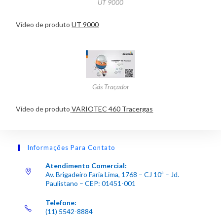
UT 9000
Vídeo de produto
UT 9000
Gás Traçador
Vídeo de produto
VARIOTEC 460 Tracergas
Informações Para Contato
Atendimento Comercial:
Av. Brigadeiro Faria Lima, 1768 – CJ 10ª – Jd.
Paulistano – CEP: 01451-001
Telefone:
(11) 5542-8884