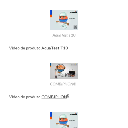
AquaTest T10
Vídeo de produto
AquaTest T10
COMBIPHON®
®
Vídeo de produto
COMBIPHON