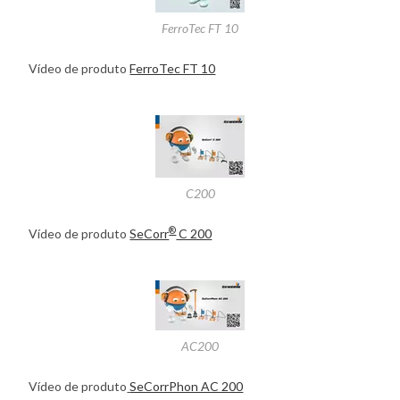
FerroTec FT 10
Vídeo de produto
FerroTec FT 10
C200
®
Vídeo de produto
SeCorr
C 200
AC200
Vídeo de produto
SeCorrPhon AC 200