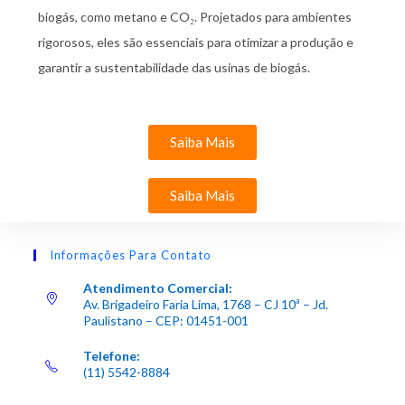
biogás, como metano e CO₂. Projetados para ambientes
rigorosos, eles são essenciais para otimizar a produção e
garantir a sustentabilidade das usinas de biogás.
Saiba Mais
Saiba Mais
Informações Para Contato
Atendimento Comercial:
Av. Brigadeiro Faria Lima, 1768 – CJ 10ª – Jd.
Paulistano – CEP: 01451-001
Telefone:
(11) 5542-8884