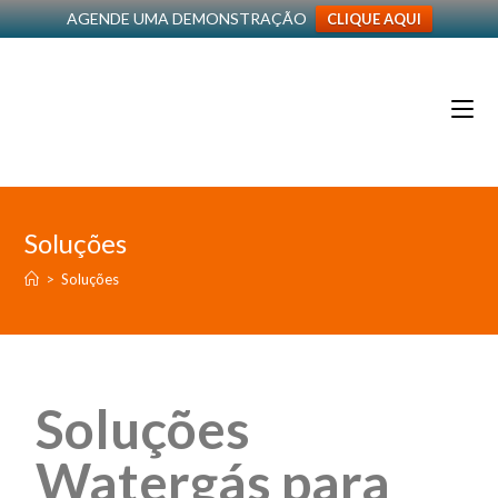
AGENDE UMA DEMONSTRAÇÃO
CLIQUE AQUI
Soluções
>
Soluções
Soluções
Watergás para