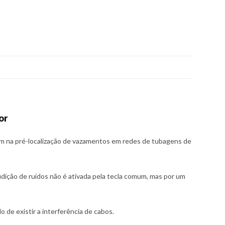
or
m na pré-localização de vazamentos em redes de tubagens de
dição de ruídos não é ativada pela tecla comum, mas por um
de existir a interferência de cabos.