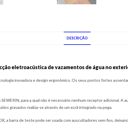
DESCRIÇÃO
ecção eletroacústica de vazamentos de água no exteri
nologia inovadora e design ergonômico. Os seus pontos fortes assenta
 SEWERIN, para a qual não é necessário nenhum receptor adicional. A au
uídos gravados realiza-se através de um ecrã integrado na pega.
R, a barra de teste pode ser usada com auscultadores sem fios, deixando 