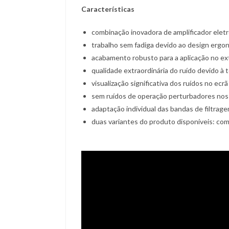
Características
combinação inovadora de amplificador elet
trabalho sem fadiga devido ao design ergo
acabamento robusto para a aplicação no ex
qualidade extraordinária do ruído devido à 
visualização significativa dos ruídos no ecrã 
sem ruídos de operação perturbadores nos 
adaptação individual das bandas de filtrag
duas variantes do produto disponíveis: co