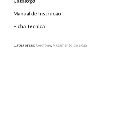
Catálogo
Manual de Instrução
Ficha Técnica
Categorias:
Geofone
,
Vazamento de água