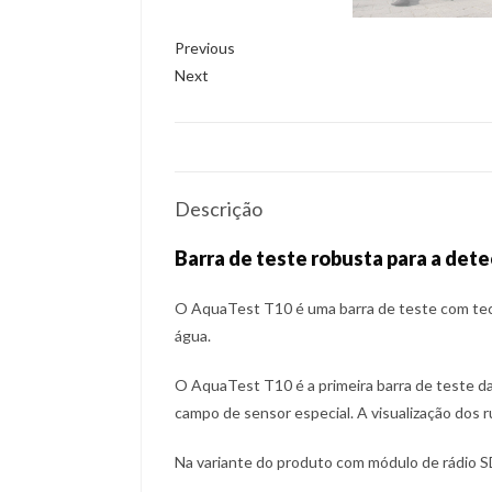
Previous
Next
Descrição
Barra de teste robusta para a det
O AquaTest T10 é uma barra de teste com tec
água.
O AquaTest T10 é a primeira barra de teste da
campo de sensor especial. A visualização dos r
Na variante do produto com módulo de rádio SD