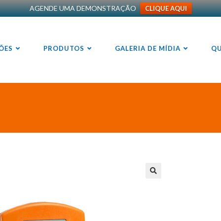
AGENDE UMA DEMONSTRAÇÃO
CLIQUE AQUI
ÕES
PRODUTOS
GALERIA DE MÍDIA
Q