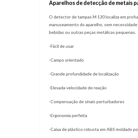
Aparelhos de detecção de metais pa
O detector de tampas M 130 localiza em profun
manuseamento do aparelho, sem necessidade de
bebidas ou outras peças metálicas pequenas.
-Fácil de usar
-Campo orientado
-Grande profundidade de localização
-Elevada velocidade de reação
-Compensação de sinais perturbadores
-Ergonomia perfeita
-Caixa de plástico robusta em ABS moldado por