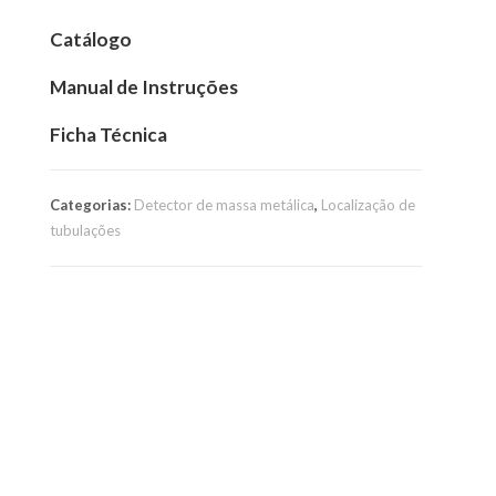
Catálogo
Manual de Instruções
Ficha Técnica
Categorias:
Detector de massa metálica
,
Localização de
tubulações