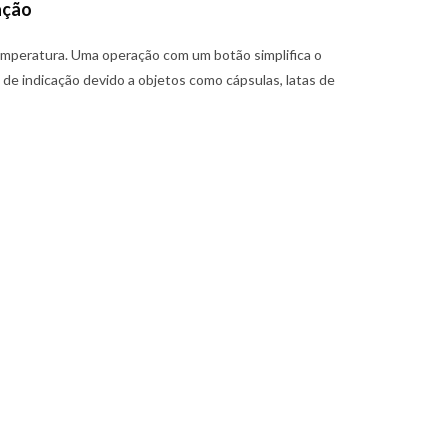
ação
temperatura. Uma operação com um botão simplifica o
e indicação devido a objetos como cápsulas, latas de