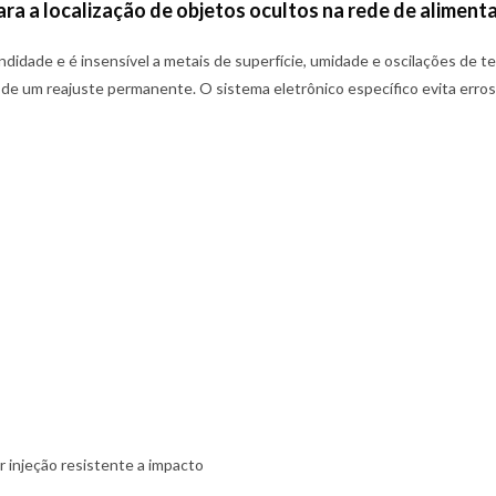
ra a localização de objetos ocultos na rede de aliment
didade e é insensível a metais de superfície, umidade e oscilações de 
 um reajuste permanente. O sistema eletrônico específico evita erros d
 injeção resistente a impacto