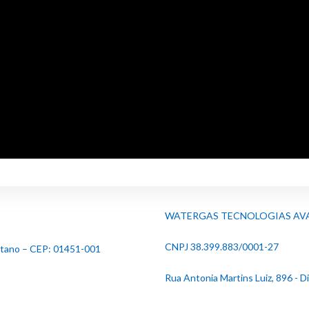
WATERGAS TECNOLOGIAS AV
CNPJ 38.399.883/0001-27
listano – CEP: 01451-001
Rua Antonia Martins Luiz, 896 - Di